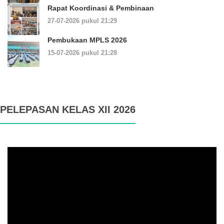
Rapat Koordinasi & Pembinaan
27-07-2026 pukul 21:29
Pembukaan MPLS 2026
15-07-2026 pukul 21:28
PELEPASAN KELAS XII 2026