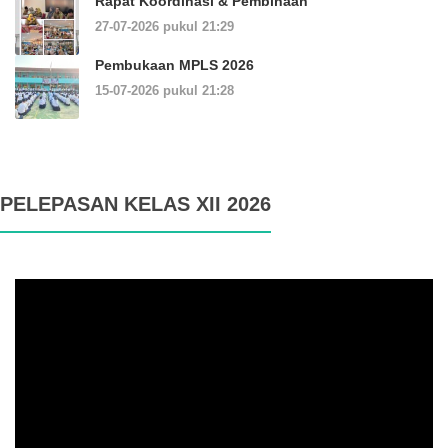
Rapat Koordinasi & Pembinaan
27-07-2026 pukul 21:29
Pembukaan MPLS 2026
15-07-2026 pukul 21:28
PELEPASAN KELAS XII 2026