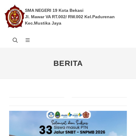
SMA NEGERI 19 Kota Bekasi
Jl. Mawar VA RT.002/ RW.002 Kel.Padurenan
Kec.Mustika Jaya
BERITA