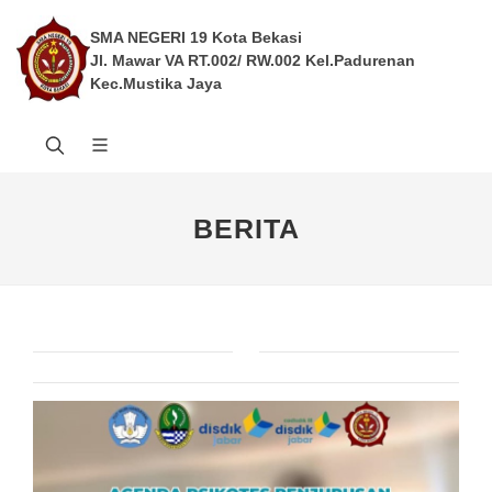
SMA NEGERI 19 Kota Bekasi
Jl. Mawar VA RT.002/ RW.002 Kel.Padurenan
Kec.Mustika Jaya
BERITA